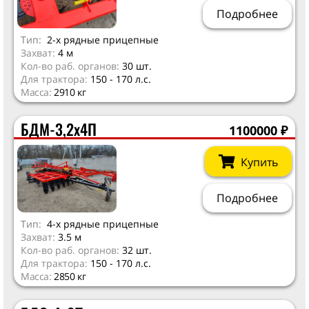
Подробнее
Тип:
2-х рядные прицепные
Захват:
4 м
Кол-во раб. органов:
30 шт.
Для трактора:
150 - 170 л.с.
Масса:
2910 кг
БДМ-3,2х4П
1100000
₽
Купить
Подробнее
Тип:
4-х рядные прицепные
Захват:
3.5 м
Кол-во раб. органов:
32 шт.
Для трактора:
150 - 170 л.с.
Масса:
2850 кг