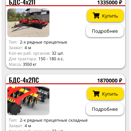
БДС-4х2П
1335000
₽
Купить
Подробнее
Тип:
2-х рядные прицепные
Захват:
4 м
Кол-во раб. органов:
32 шт.
Для трактора:
150 - 180 л.с.
Масса:
3550 кг
БДС-4х2ПС
1870000
₽
Купить
Подробнее
Тип:
2-х рядные прицепные складные
Захват:
4 м