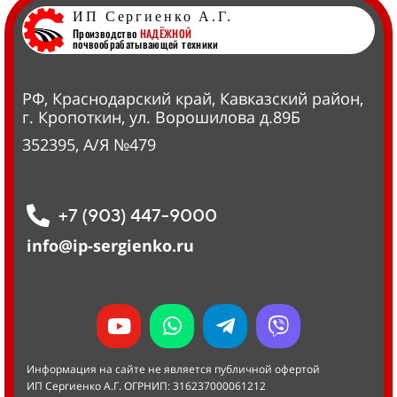
ИП Сергиенко А.Г.
Производство
НАДЁЖНОЙ
почвообрабатывающей техники
РФ, Краснодарский край, Кавказский район,
г. Кропоткин, ул. Ворошилова д.89Б
352395, А/Я №479
+7 (903) 447-9000
info@ip-sergienko.ru
Информация на сайте не является публичной офертой
ИП Сергиенко А.Г. ОГРНИП: 316237000061212