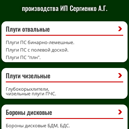
производства ИП Сергиенко А.Г.
Плуги отвальные
Плуги ПС бинарно-лемешные.
Плуги ПС с полевой доской.
Плуги ПС "плн".
Плуги чизельные
Глубокорыхлители,
чизельные плуги ПЧС.
Бороны дисковые
Бороны дисковые БДМ, БДС.