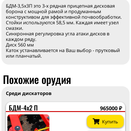
БДМ-3,5х3П это 3-х рядная прицепная дисковая
борона с мощной рамой и продуманным
конструктивом для эффективной почвообработки.
Стойки используются 58,5 мм. Каждая имеет узел
смазки.
Синхронная регулировка угла атаки дисков в
каждом ряду.
Диск 560 мм
Каток устанавливается на Ваш выбор - прутковый
или планчатый.
Похожие орудия
Среди дискаторов
БДМ-4х2 П
965000
₽
Купить