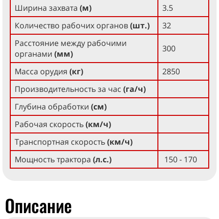
Ширина захвата
(м)
3.5
Количество рабочих органов
(шт.)
32
Расстояние между рабочими
300
органами
(мм)
Масса орудия
(кг)
2850
Производительность за час
(га/ч)
Глубина обработки
(см)
Рабочая скорость
(км/ч)
Транспортная скорость
(км/ч)
Мощность трактора
(л.с.)
150 - 170
Описание