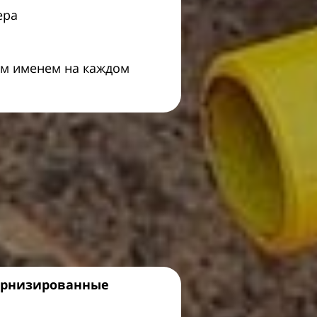
ера
им именем на каждом
ернизированные