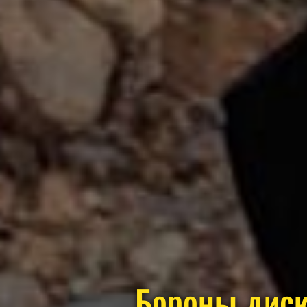
Бороны дис