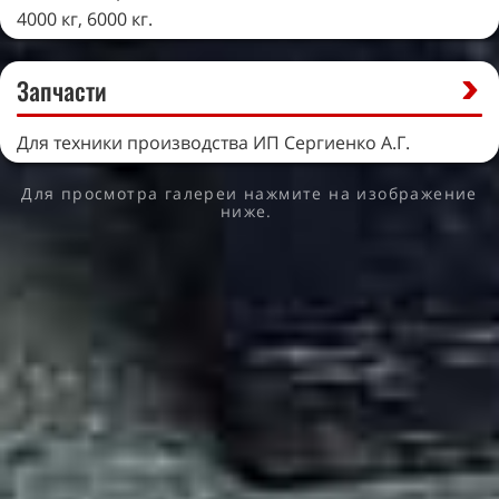
4000 кг, 6000 кг.
Запчасти
Для техники производства ИП Сергиенко А.Г.
Для просмотра галереи нажмите на изображение
ниже.