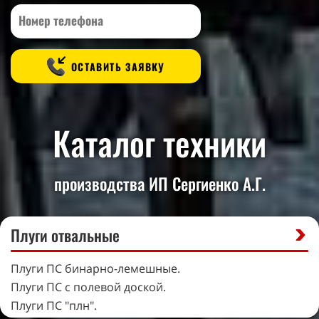
ОСТАВИТЬ ЗАЯВКУ
Каталог техники
производства ИП Сергиенко А.Г.
Плуги отвальные
Плуги ПС бинарно-лемешные.
Плуги ПС с полевой доской.
Плуги ПС "плн".