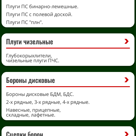
Плуги ПС бинарно-лемешные.
Плуги ПС с полевой доской.
Плуги ПС "плн".
Плуги чизельные
Глубокорыхлители,
чизельные плуги ПЧС.
Бороны дисковые
Бороны дисковые БДМ, БДС.
2-х рядные, 3-х рядные, 4-х рядные.
Навесные, прицепные,
складные, лафетные.
Сцепки борон