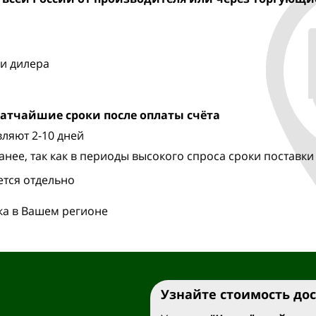
и дилера
ратчайшие сроки после оплаты счёта
ляют 2-10 дней
анее, так как в периоды высокого спроса сроки поставки
ется отдельно
ка в Вашем регионе
Узнайте стоимость до