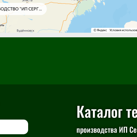
Каталог т
производства ИП Сер