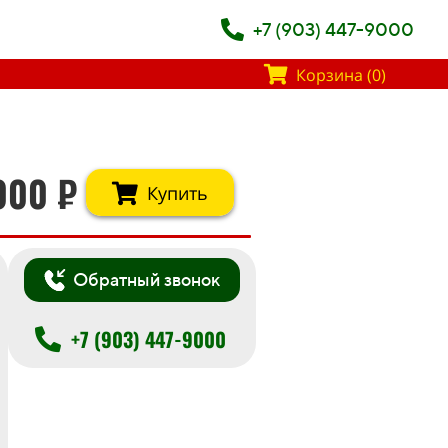
+7 (903) 447-9000
Корзина (0)
000
₽
Купить
Обратный звонок
+7 (903) 447-9000