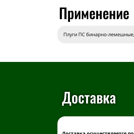
Применение
Плуги ПС бинарно-лемешные,
Доставка
Доставка осуществляется
по