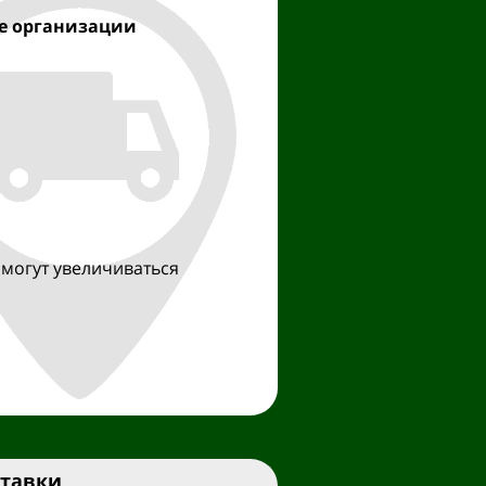
е организации
 могут увеличиваться
ставки