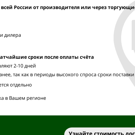
 всей России от производителя
или через торгующи
и дилера
ратчайшие сроки после оплаты счёта
ляют 2-10 дней
анее, так как в периоды высокого спроса сроки поставки
ется отдельно
ка в Вашем регионе
Узнайте стоимость до