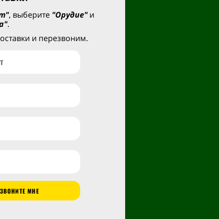
т"
, выберите
"Орудие"
и
а"
.
оставки и перезвоним.
ЗВОНИТЕ МНЕ