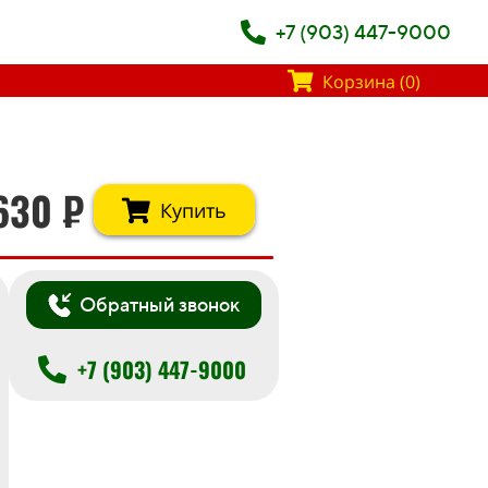
+7 (903) 447-9000
Корзина (0)
630
₽
Купить
Обратный звонок
+7 (903) 447-9000