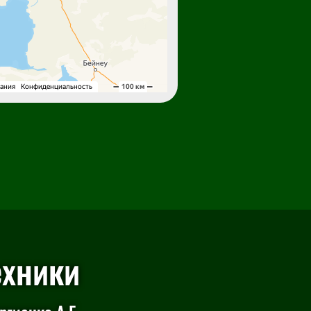
ехники