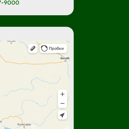
47-9000