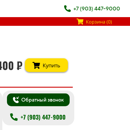
+7 (903) 447-9000
Корзина (0)
400
₽
Купить
Обратный звонок
+7 (903) 447-9000