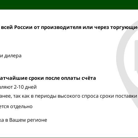
 всей России от производителя
или через торгующи
и дилера
ратчайшие сроки после оплаты счёта
ляют 2-10 дней
анее, так как в периоды высокого спроса сроки поставки
ется отдельно
ка в Вашем регионе