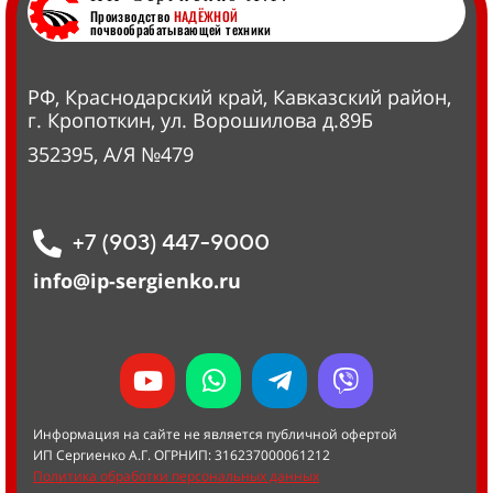
Производство
НАДЁЖНОЙ
почвообрабатывающей техники
РФ, Краснодарский край, Кавказский район,
г. Кропоткин, ул. Ворошилова д.89Б
352395, А/Я №479
+7 (903) 447-9000
info@ip-sergienko.ru
Информация на сайте не является публичной офертой
ИП Сергиенко А.Г. ОГРНИП: 316237000061212
Политика обработки персональных данных