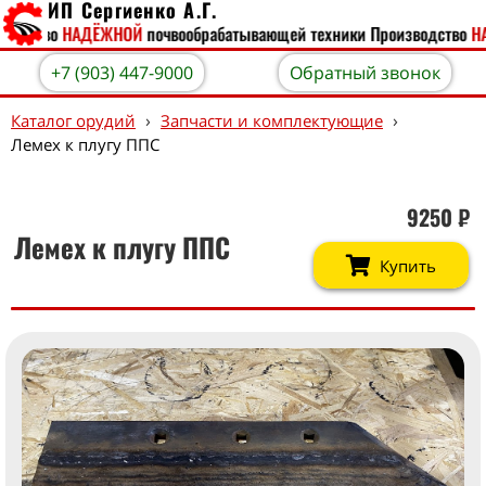
ИП Сергиенко А.Г.
водство
НАДЁЖНОЙ
почвообрабатывающей техники
Производство
НА
+7 (903) 447-9000
Обратный звонок
›
›
Каталог орудий
Запчасти и комплектующие
Лемех к плугу ППС
9250
₽
Лемех к плугу ППС
Купить