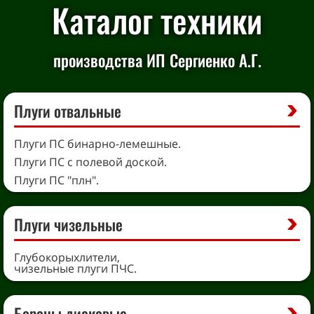
Каталог техники
производства ИП Сергиенко А.Г.
Плуги отвальные
Плуги ПС бинарно-лемешные.
Плуги ПС с полевой доской.
Плуги ПС "плн".
Плуги чизельные
Глубокорыхлители,
чизельные плуги ПЧС.
Бороны дисковые