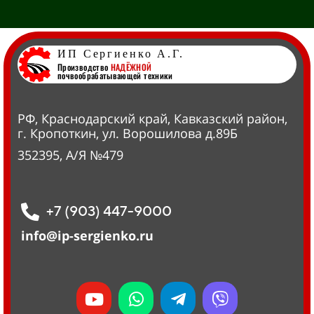
ИП Сергиенко А.Г.
Производство
НАДЁЖНОЙ
почвообрабатывающей техники
РФ, Краснодарский край, Кавказский район,
г. Кропоткин, ул. Ворошилова д.89Б
352395, А/Я №479
+7 (903) 447-9000
info@ip-sergienko.ru