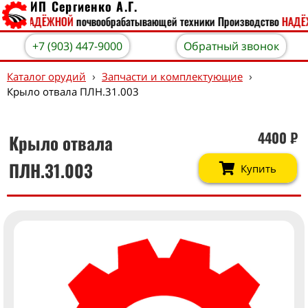
ИП Сергиенко А.Г.
ство
НАДЁЖНОЙ
почвообрабатывающей техники
Производство
НАДЁ
+7 (903) 447-9000
Обратный звонок
›
›
Каталог орудий
Запчасти и комплектующие
Крыло отвала ПЛН.31.003
4400
₽
Крыло отвала
ПЛН.31.003
Купить