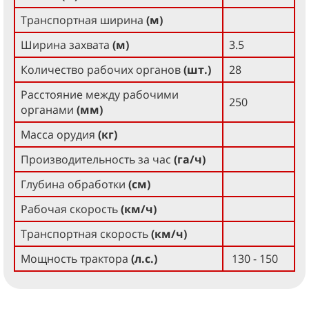
Транспортная ширина
(м)
Ширина захвата
(м)
3.5
Количество рабочих органов
(шт.)
28
Расстояние между рабочими
250
органами
(мм)
Масса орудия
(кг)
Производительность за час
(га/ч)
Глубина обработки
(см)
Рабочая скорость
(км/ч)
Транспортная скорость
(км/ч)
Мощность трактора
(л.с.)
130 - 150