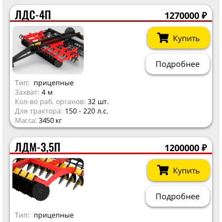
ЛДС-4П
1270000
₽
Купить
Подробнее
Тип:
прицепные
Захват:
4 м
Кол-во раб. органов:
32 шт.
Для трактора:
150 - 220 л.с.
Масса:
3450 кг
ЛДМ-3,5П
1200000
₽
Купить
Подробнее
Тип:
прицепные