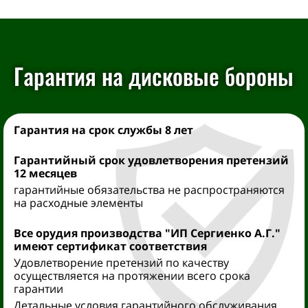
Гарантия на дисковые бороны
Гарантия на срок службы 8 лет
Гарантийный срок удовлетворения претензий
12 месяцев
гарантийные обязательства не распространяются
на расходные элементы
Все орудия производства "ИП Сергиенко А.Г."
имеют сертификат соответствия
Удовлетворение претензий по качеству
осуществляется на протяжении всего срока
гарантии
Детальные условия гарантийного обслуживания