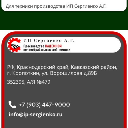
Для техники производства ИП Сергиенко А.Г.
ИП Сергиенко А.Г.
Производство
НАДЁЖНОЙ
почвообрабатывающей техники
РФ, Краснодарский край, Кавказский район,
г. Кропоткин, ул. Ворошилова д.89Б
352395, А/Я №479
+7 (903) 447-9000
info@ip-sergienko.ru