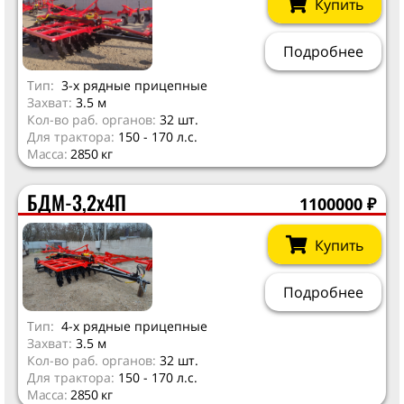
Купить
Подробнее
Тип:
3-х рядные прицепные
Захват:
3.5 м
Кол-во раб. органов:
32 шт.
Для трактора:
150 - 170 л.с.
Масса:
2850 кг
БДМ-3,2х4П
1100000
₽
Купить
Подробнее
Тип:
4-х рядные прицепные
Захват:
3.5 м
Кол-во раб. органов:
32 шт.
Для трактора:
150 - 170 л.с.
Масса:
2850 кг