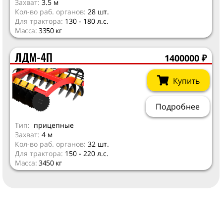
Захват:
3.5 м
Кол-во раб. органов:
28 шт.
Для трактора:
130 - 180 л.с.
Масса:
3350 кг
ЛДМ-4П
1400000
₽
Купить
Подробнее
Тип:
прицепные
Захват:
4 м
Кол-во раб. органов:
32 шт.
Для трактора:
150 - 220 л.с.
Масса:
3450 кг