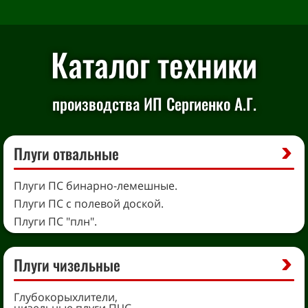
Каталог техники
производства ИП Сергиенко А.Г.
Плуги отвальные
Плуги ПС бинарно-лемешные.
Плуги ПС с полевой доской.
Плуги ПС "плн".
Плуги чизельные
Глубокорыхлители,
чизельные плуги ПЧС.