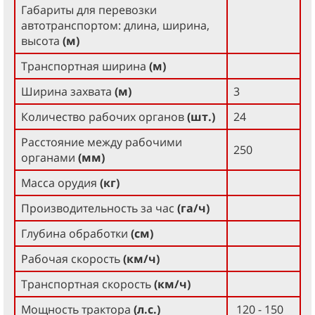
Габариты для перевозки
автотранспортом: длина, ширина,
высота
(м)
Транспортная ширина
(м)
Ширина захвата
(м)
3
Количество рабочих органов
(шт.)
24
Расстояние между рабочими
250
органами
(мм)
Масса орудия
(кг)
Производительность за час
(га/ч)
Глубина обработки
(см)
Рабочая скорость
(км/ч)
Транспортная скорость
(км/ч)
Мощность трактора
(л.с.)
120 - 150