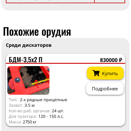
Похожие орудия
Среди дискаторов
БДМ-3,5х2 П
830000
₽
Купить
Подробнее
Тип:
2-х рядные прицепные
Захват:
3.5 м
Кол-во раб. органов:
24 шт.
Для трактора:
120 - 150 л.с.
Масса:
2750 кг