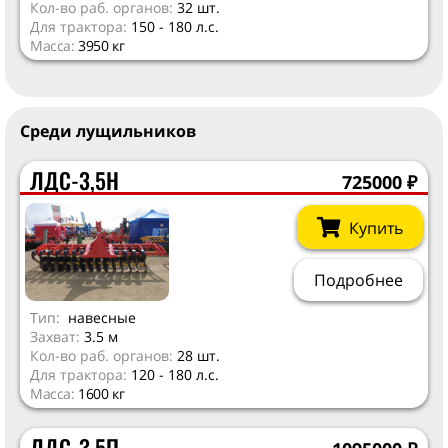
Кол-во раб. органов:
32 шт.
Для трактора:
150 - 180 л.с.
Масса:
3950 кг
Среди лущильников
ЛДС-3,5Н
725000
₽
Купить
Подробнее
Тип:
навесные
Захват:
3.5 м
Кол-во раб. органов:
28 шт.
Для трактора:
120 - 180 л.с.
Масса:
1600 кг
ЛДС-3,5П