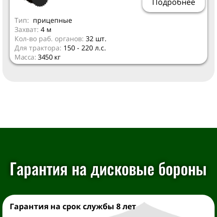
Подробнее
Тип:
прицепные
Захват:
4 м
Кол-во раб. органов:
32 шт.
Для трактора:
150 - 220 л.с.
Масса:
3450 кг
Гарантия на дисковые бороны
Гарантия на срок службы 8 лет