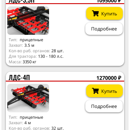
1095000
₽
Купить
Подробнее
Тип:
прицепные
Захват:
3.5 м
Кол-во раб. органов:
28 шт.
Для трактора:
130 - 180 л.с.
Масса:
3350 кг
ЛДС-4П
1270000
₽
Купить
Подробнее
Тип:
прицепные
Захват:
4 м
Кол-во раб. органов:
32 шт.