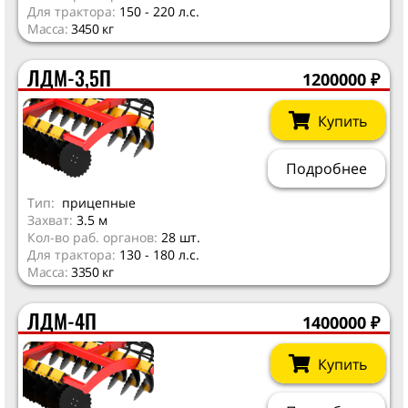
Для трактора:
150 - 220 л.с.
Масса:
3450 кг
ЛДМ-3,5П
1200000
₽
Купить
Подробнее
Тип:
прицепные
Захват:
3.5 м
Кол-во раб. органов:
28 шт.
Для трактора:
130 - 180 л.с.
Масса:
3350 кг
ЛДМ-4П
1400000
₽
Купить