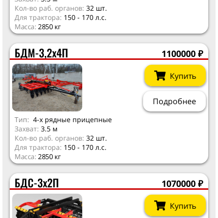
Кол-во раб. органов:
32 шт.
Для трактора:
150 - 170 л.с.
Масса:
2850 кг
БДМ-3,2х4П
1100000
₽
Купить
Подробнее
Тип:
4-х рядные прицепные
Захват:
3.5 м
Кол-во раб. органов:
32 шт.
Для трактора:
150 - 170 л.с.
Масса:
2850 кг
БДС-3х2П
1070000
₽
Купить