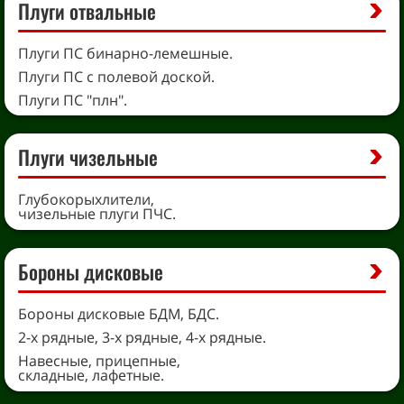
Плуги отвальные
Плуги ПС бинарно-лемешные.
Плуги ПС с полевой доской.
Плуги ПС "плн".
Плуги чизельные
Глубокорыхлители,
чизельные плуги ПЧС.
Бороны дисковые
Бороны дисковые БДМ, БДС.
2-х рядные, 3-х рядные, 4-х рядные.
Навесные, прицепные,
складные, лафетные.