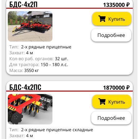
БДС-4х2П
1335000
₽
Купить
Подробнее
Тип:
2-х рядные прицепные
Захват:
4 м
Кол-во раб. органов:
32 шт.
Для трактора:
150 - 180 л.с.
Масса:
3550 кг
БДС-4х2ПС
1870000
₽
Купить
Подробнее
Тип:
2-х рядные прицепные складные
Захват:
4 м