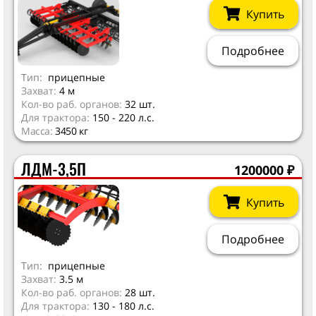
Купить
Подробнее
Тип:
прицепные
Захват:
4 м
Кол-во раб. органов:
32 шт.
Для трактора:
150 - 220 л.с.
Масса:
3450 кг
ЛДМ-3,5П
1200000
₽
Купить
Подробнее
Тип:
прицепные
Захват:
3.5 м
Кол-во раб. органов:
28 шт.
Для трактора:
130 - 180 л.с.