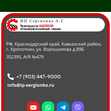
ИП Сергиенко А.Г.
Производство
НАДЁЖНОЙ
почвообрабатывающей техники
РФ, Краснодарский край, Кавказский район,
г. Кропоткин, ул. Ворошилова д.89Б
352395, А/Я №479
+7 (903) 447-9000
info@ip-sergienko.ru