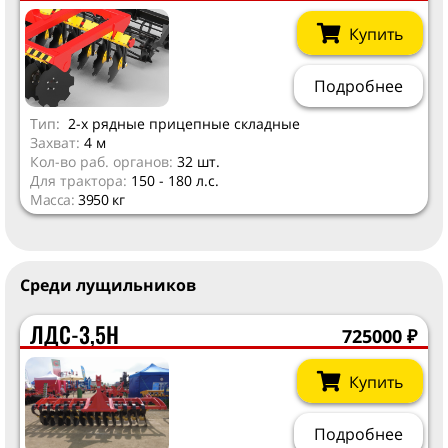
Купить
Подробнее
Тип:
2-х рядные прицепные складные
Захват:
4 м
Кол-во раб. органов:
32 шт.
Для трактора:
150 - 180 л.с.
Масса:
3950 кг
Среди лущильников
ЛДС-3,5Н
725000
₽
Купить
Подробнее