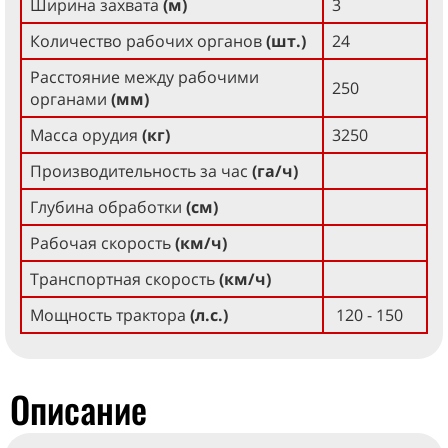
Ширина захвата
(м)
3
Количество рабочих органов
(шт.)
24
Расстояние между рабочими
250
органами
(мм)
Масса орудия
(кг)
3250
Производительность за час
(га/ч)
Глубина обработки
(см)
Рабочая скорость
(км/ч)
Транспортная скорость
(км/ч)
Мощность трактора
(л.с.)
120 - 150
Описание