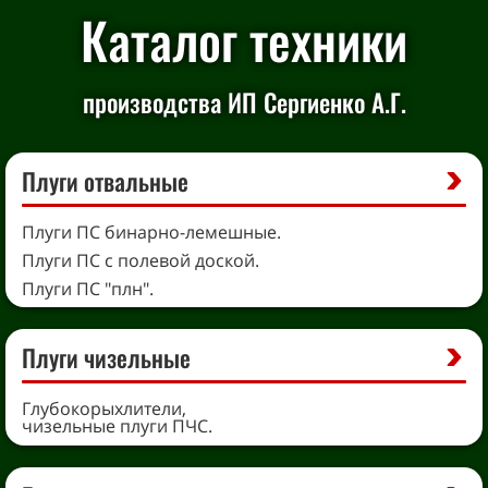
Каталог техники
производства ИП Сергиенко А.Г.
Плуги отвальные
Плуги ПС бинарно-лемешные.
Плуги ПС с полевой доской.
Плуги ПС "плн".
Плуги чизельные
Глубокорыхлители,
чизельные плуги ПЧС.