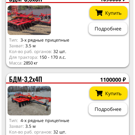
Купить
Подробнее
Тип:
3-х рядные прицепные
Захват:
3.5 м
Кол-во раб. органов:
32 шт.
Для трактора:
150 - 170 л.с.
Масса:
2850 кг
БДМ-3,2х4П
1100000
₽
Купить
Подробнее
Тип:
4-х рядные прицепные
Захват:
3.5 м
Кол-во раб. органов:
32 шт.