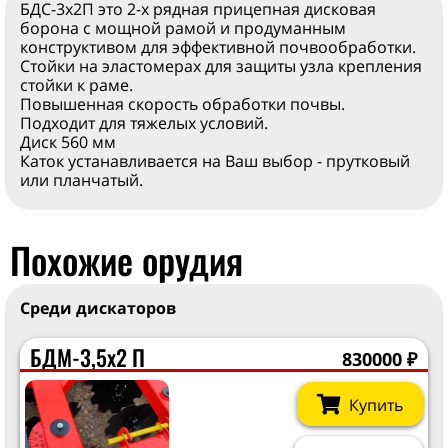
БДС-3х2П это 2-х рядная прицепная дисковая
борона с мощной рамой и продуманным
конструктивом для эффективной почвообработки.
Стойки на эластомерах для защиты узла крепления
стойки к раме.
Повышенная скорость обработки почвы.
Подходит для тяжелых условий.
Диск 560 мм
Каток устанавливается на Ваш выбор - прутковый
или планчатый.
Похожие орудия
Среди дискаторов
БДМ-3,5х2 П
830000
₽
Купить