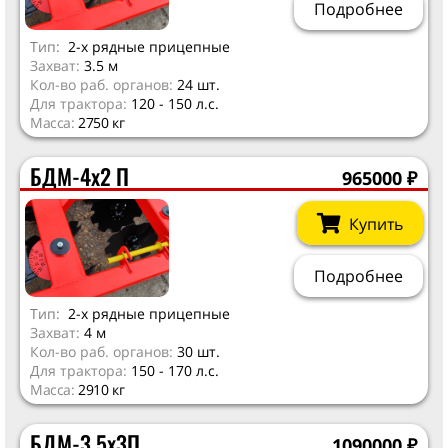
Подробнее
Тип:
2-х рядные прицепные
Захват:
3.5 м
Кол-во раб. органов:
24 шт.
Для трактора:
120 - 150 л.с.
Масса:
2750 кг
БДМ-4х2 П
965000
₽
Купить
Подробнее
Тип:
2-х рядные прицепные
Захват:
4 м
Кол-во раб. органов:
30 шт.
Для трактора:
150 - 170 л.с.
Масса:
2910 кг
БДМ-3,5х3П
1090000
₽